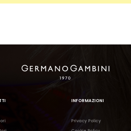
TI
INFORMAZIONI
ori
Privacy Policy
tori
Cookie Policy