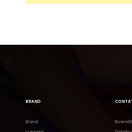
BRAND
CONTAT
Brand
Rivendit
I Leggeri
Distribu