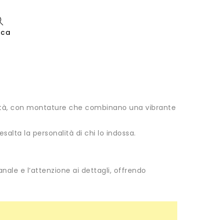
rca
alità, con montature che combinano una vibrante
alta la personalità di chi lo indossa.
ianale e l’attenzione ai dettagli, offrendo