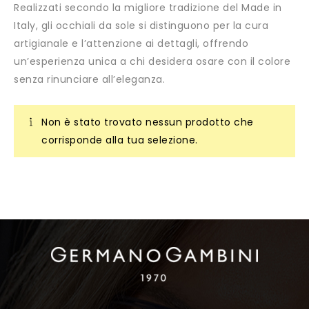
Realizzati secondo la migliore tradizione del Made in
Italy, gli occhiali da sole si distinguono per la cura
artigianale e l’attenzione ai dettagli, offrendo
un’esperienza unica a chi desidera osare con il colore
senza rinunciare all’eleganza.
Non è stato trovato nessun prodotto che
corrisponde alla tua selezione.