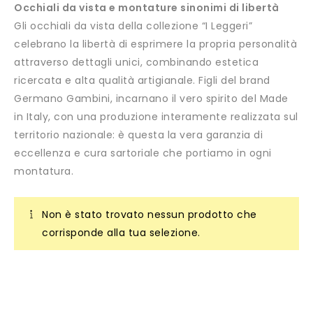
Occhiali da vista e montature sinonimi di libertà
Gli occhiali da vista della collezione “I Leggeri”
celebrano la libertà di esprimere la propria personalità
attraverso dettagli unici, combinando estetica
ricercata e alta qualità artigianale. Figli del brand
Germano Gambini, incarnano il vero spirito del Made
in Italy, con una produzione interamente realizzata sul
territorio nazionale: è questa la vera garanzia di
eccellenza e cura sartoriale che portiamo in ogni
montatura.
Non è stato trovato nessun prodotto che
corrisponde alla tua selezione.