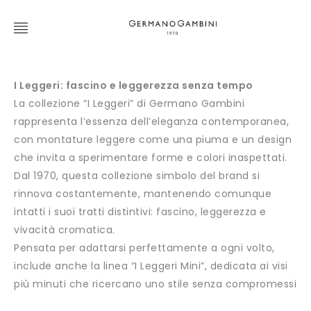
I Leggeri: fascino e leggerezza senza tempo
La collezione “I Leggeri” di Germano Gambini
rappresenta l’essenza dell’eleganza contemporanea,
con montature leggere come una piuma e un design
che invita a sperimentare forme e colori inaspettati.
Dal 1970, questa collezione simbolo del brand si
rinnova costantemente, mantenendo comunque
intatti i suoi tratti distintivi: fascino, leggerezza e
vivacità cromatica.
Pensata per adattarsi perfettamente a ogni volto,
include anche la linea “I Leggeri Mini”, dedicata ai visi
più minuti che ricercano uno stile senza compromessi