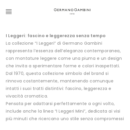
I Leggeri: fascino e leggerezza senza tempo
La collezione “I Leggeri” di Germano Gambini
rappresenta l’essenza dell’eleganza contemporanea,
con montature leggere come una piuma e un design
che invita a sperimentare forme e colori inaspettati.
Dal 1970, questa collezione simbolo del brand si
rinnova costantemente, mantenendo comunque
intatti i suoi tratti distintivi: fascino, leggerezza e
vivacità cromatica.
Pensata per adattarsi perfettamente a ogni volto,
include anche la linea “I Leggeri Mini”, dedicata ai visi
più minuti che ricercano uno stile senza compromessi