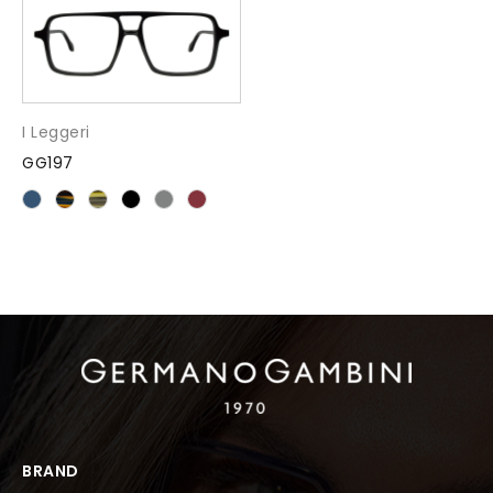
I Leggeri
GG197
BRAND