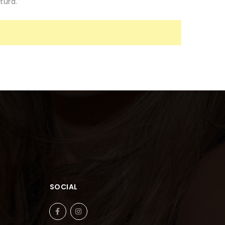
tura.
SOCIAL