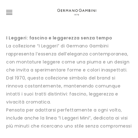
I Leggeri: fascino e leggerezza senza tempo
La collezione “I Leggeri” di Germano Gambini
rappresenta l’essenza dell’eleganza contemporanea,
con montature leggere come una piuma e un design
che invita a sperimentare forme e colori inaspettati.
Dal 1970, questa collezione simbolo del brand si
rinnova costantemente, mantenendo comunque
intatti i suoi tratti distintivi: fascino, leggerezza e
vivacità cromatica.
Pensata per adattarsi perfettamente a ogni volto,
include anche la linea “I Leggeri Mini”, dedicata ai visi
più minuti che ricercano uno stile senza compromessi