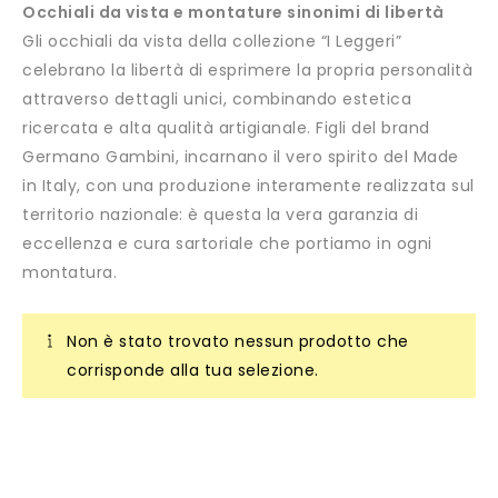
Occhiali da vista e montature sinonimi di libertà
Gli occhiali da vista della collezione “I Leggeri”
celebrano la libertà di esprimere la propria personalità
attraverso dettagli unici, combinando estetica
ricercata e alta qualità artigianale. Figli del brand
Germano Gambini, incarnano il vero spirito del Made
in Italy, con una produzione interamente realizzata sul
territorio nazionale: è questa la vera garanzia di
eccellenza e cura sartoriale che portiamo in ogni
montatura.
Non è stato trovato nessun prodotto che
corrisponde alla tua selezione.