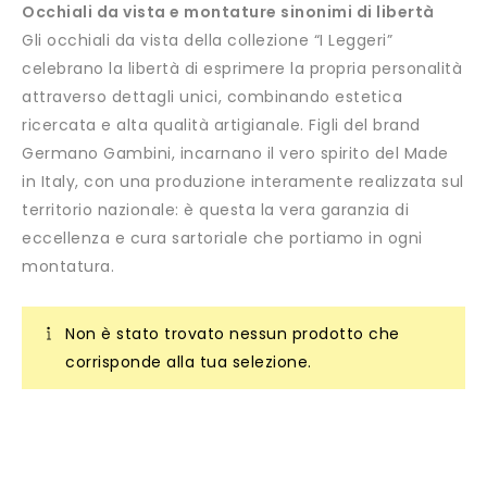
Occhiali da vista e montature sinonimi di libertà
Gli occhiali da vista della collezione “I Leggeri”
celebrano la libertà di esprimere la propria personalità
attraverso dettagli unici, combinando estetica
ricercata e alta qualità artigianale. Figli del brand
Germano Gambini, incarnano il vero spirito del Made
in Italy, con una produzione interamente realizzata sul
territorio nazionale: è questa la vera garanzia di
eccellenza e cura sartoriale che portiamo in ogni
montatura.
Non è stato trovato nessun prodotto che
corrisponde alla tua selezione.