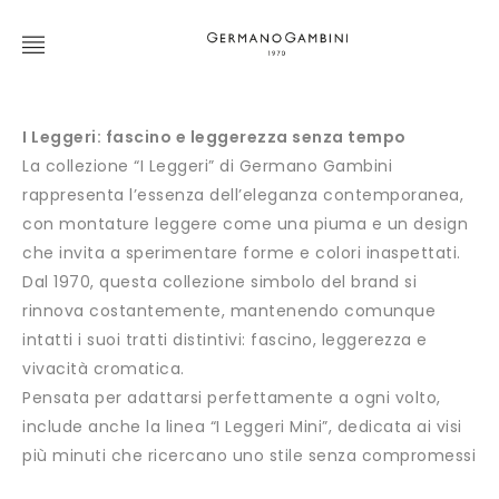
I Leggeri: fascino e leggerezza senza tempo
La collezione “I Leggeri” di Germano Gambini
rappresenta l’essenza dell’eleganza contemporanea,
con montature leggere come una piuma e un design
che invita a sperimentare forme e colori inaspettati.
Dal 1970, questa collezione simbolo del brand si
rinnova costantemente, mantenendo comunque
intatti i suoi tratti distintivi: fascino, leggerezza e
vivacità cromatica.
Pensata per adattarsi perfettamente a ogni volto,
include anche la linea “I Leggeri Mini”, dedicata ai visi
più minuti che ricercano uno stile senza compromessi