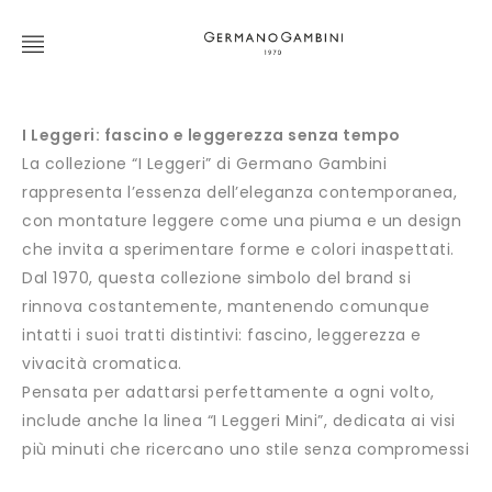
I Leggeri: fascino e leggerezza senza tempo
La collezione “I Leggeri” di Germano Gambini
rappresenta l’essenza dell’eleganza contemporanea,
con montature leggere come una piuma e un design
che invita a sperimentare forme e colori inaspettati.
Dal 1970, questa collezione simbolo del brand si
rinnova costantemente, mantenendo comunque
intatti i suoi tratti distintivi: fascino, leggerezza e
vivacità cromatica.
Pensata per adattarsi perfettamente a ogni volto,
include anche la linea “I Leggeri Mini”, dedicata ai visi
più minuti che ricercano uno stile senza compromessi