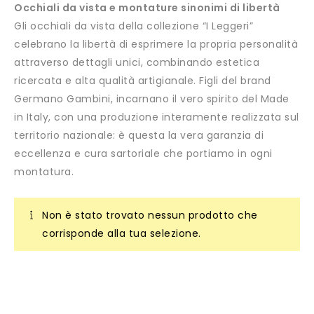
Occhiali da vista e montature sinonimi di libertà
Gli occhiali da vista della collezione “I Leggeri”
celebrano la libertà di esprimere la propria personalità
attraverso dettagli unici, combinando estetica
ricercata e alta qualità artigianale. Figli del brand
Germano Gambini, incarnano il vero spirito del Made
in Italy, con una produzione interamente realizzata sul
territorio nazionale: è questa la vera garanzia di
eccellenza e cura sartoriale che portiamo in ogni
montatura.
Non è stato trovato nessun prodotto che
corrisponde alla tua selezione.