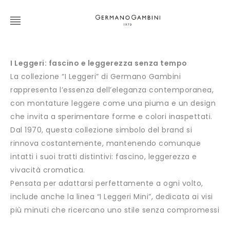
I Leggeri: fascino e leggerezza senza tempo
La collezione “I Leggeri” di Germano Gambini
rappresenta l’essenza dell’eleganza contemporanea,
con montature leggere come una piuma e un design
che invita a sperimentare forme e colori inaspettati.
Dal 1970, questa collezione simbolo del brand si
rinnova costantemente, mantenendo comunque
intatti i suoi tratti distintivi: fascino, leggerezza e
vivacità cromatica.
Pensata per adattarsi perfettamente a ogni volto,
include anche la linea “I Leggeri Mini”, dedicata ai visi
più minuti che ricercano uno stile senza compromessi