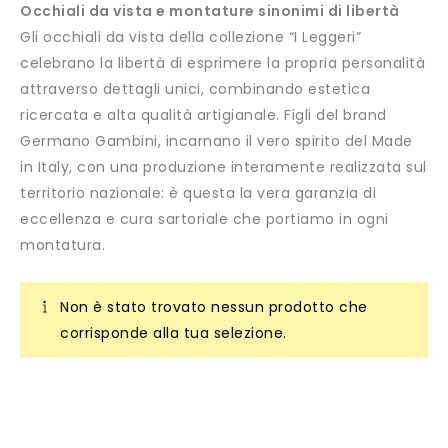
Occhiali da vista e montature sinonimi di libertà
Gli occhiali da vista della collezione “I Leggeri”
celebrano la libertà di esprimere la propria personalità
attraverso dettagli unici, combinando estetica
ricercata e alta qualità artigianale. Figli del brand
Germano Gambini, incarnano il vero spirito del Made
in Italy, con una produzione interamente realizzata sul
territorio nazionale: è questa la vera garanzia di
eccellenza e cura sartoriale che portiamo in ogni
montatura.
Non è stato trovato nessun prodotto che
corrisponde alla tua selezione.