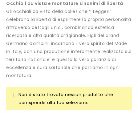
Occhiali da vista e montature sinonimi di libertà
Gli occhiali da vista della collezione “I Leggeri”
celebrano la libertà di esprimere la propria personalità
attraverso dettagli unici, combinando estetica
ricercata e alta qualità artigianale. Figli del brand
Germano Gambini, incarnano il vero spirito del Made
in Italy, con una produzione interamente realizzata sul
territorio nazionale: è questa la vera garanzia di
eccellenza e cura sartoriale che portiamo in ogni
montatura.
Non è stato trovato nessun prodotto che
corrisponde alla tua selezione.