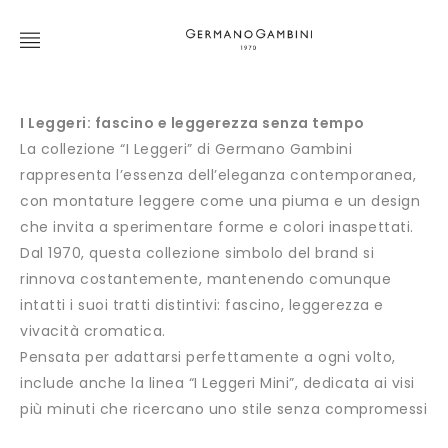
I Leggeri: fascino e leggerezza senza tempo
La collezione “I Leggeri” di Germano Gambini
rappresenta l’essenza dell’eleganza contemporanea,
con montature leggere come una piuma e un design
che invita a sperimentare forme e colori inaspettati.
Dal 1970, questa collezione simbolo del brand si
rinnova costantemente, mantenendo comunque
intatti i suoi tratti distintivi: fascino, leggerezza e
vivacità cromatica.
Pensata per adattarsi perfettamente a ogni volto,
include anche la linea “I Leggeri Mini”, dedicata ai visi
più minuti che ricercano uno stile senza compromessi