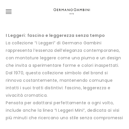
I Leggeri: fascino e leggerezza senza tempo
La collezione “I Leggeri” di Germano Gambini
rappresenta l’essenza dell’eleganza contemporanea,
con montature leggere come una piuma e un design
che invita a sperimentare forme e colori inaspettati.
Dal 1970, questa collezione simbolo del brand si
rinnova costantemente, mantenendo comunque
intatti i suoi tratti distintivi: fascino, leggerezza e
vivacità cromatica.
Pensata per adattarsi perfettamente a ogni volto,
include anche la linea “I Leggeri Mini”, dedicata ai visi
più minuti che ricercano uno stile senza compromessi