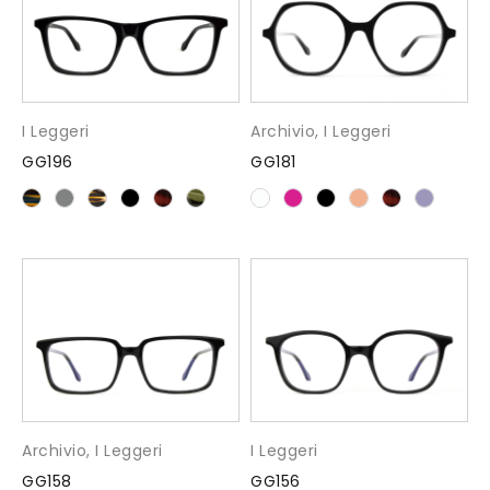
I Leggeri
Archivio
,
I Leggeri
GG196
GG181
Archivio
,
I Leggeri
I Leggeri
GG158
GG156