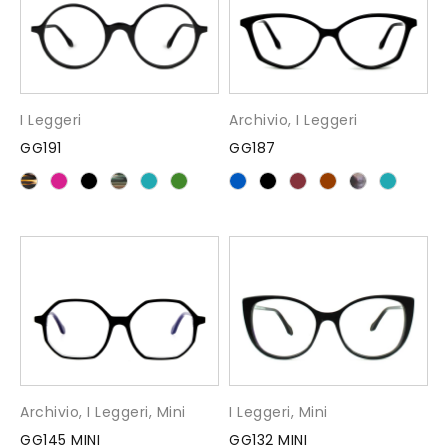
I Leggeri
Archivio
,
I Leggeri
GG191
GG187
Archivio
,
I Leggeri
,
Mini
I Leggeri
,
Mini
GG145 MINI
GG132 MINI