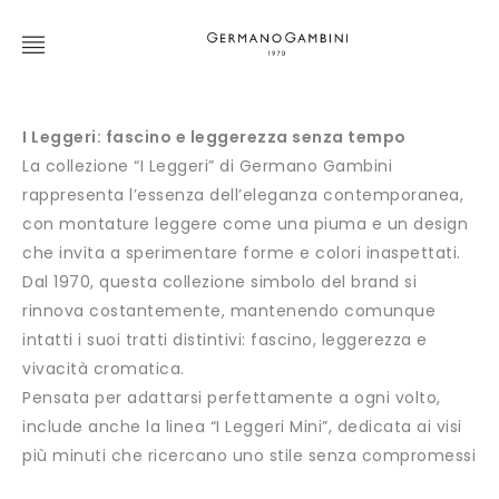
I Leggeri: fascino e leggerezza senza tempo
La collezione “I Leggeri” di Germano Gambini
rappresenta l’essenza dell’eleganza contemporanea,
con montature leggere come una piuma e un design
che invita a sperimentare forme e colori inaspettati.
Dal 1970, questa collezione simbolo del brand si
rinnova costantemente, mantenendo comunque
intatti i suoi tratti distintivi: fascino, leggerezza e
vivacità cromatica.
Pensata per adattarsi perfettamente a ogni volto,
include anche la linea “I Leggeri Mini”, dedicata ai visi
più minuti che ricercano uno stile senza compromessi