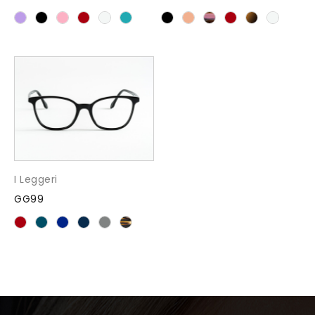
I Leggeri
GG99