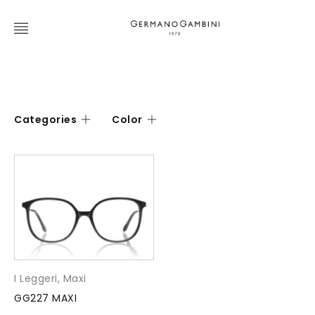
Categories
Color
I Leggeri
,
Maxi
GG227 MAXI