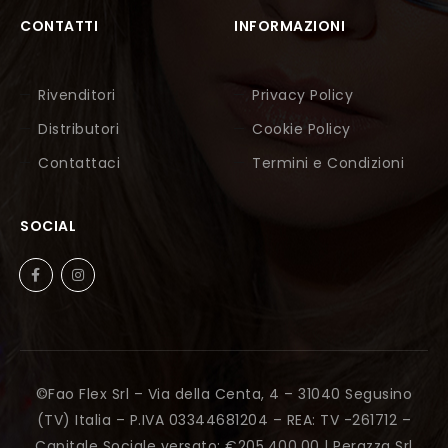
CONTATTI
INFORMAZIONI
Rivenditori
Privacy Policy
Distributori
Cookie Policy
Contattaci
Termini e Condizioni
SOCIAL
©Fao Flex Srl – Via della Centa, 4 – 31040 Segusino
(TV) Italia – P.IVA 03344681204 – REA: TV -261712 –
Capitale Sociale versato: €205.400,00 |
Perazza Srl