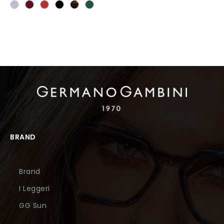
BRAND
Brand
I Leggeri
GG Sun