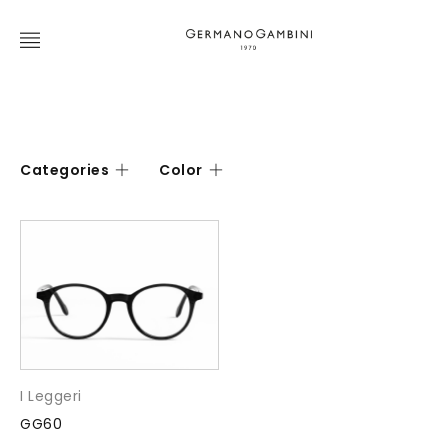
Categories
Color
I Leggeri
GG60