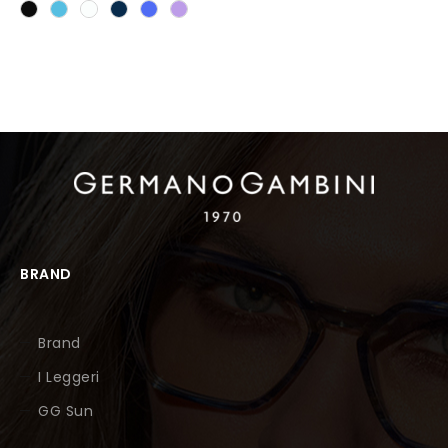
BRAND
Brand
I Leggeri
GG Sun