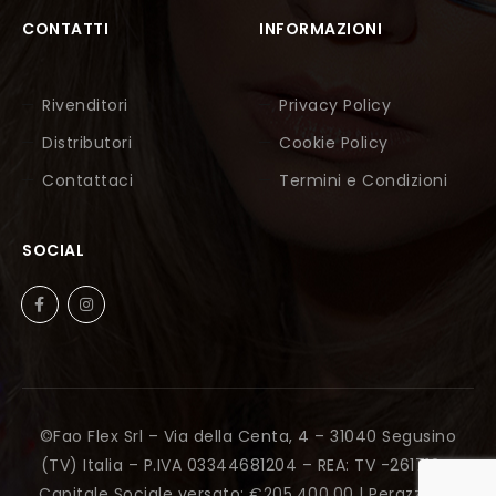
CONTATTI
INFORMAZIONI
Rivenditori
Privacy Policy
Distributori
Cookie Policy
Contattaci
Termini e Condizioni
SOCIAL
©Fao Flex Srl – Via della Centa, 4 – 31040 Segusino
(TV) Italia – P.IVA 03344681204 – REA: TV -261712 –
Capitale Sociale versato: €205.400,00 |
Perazza Srl