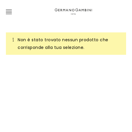
Non è stato trovato nessun prodotto che
corrisponde alla tua selezione.