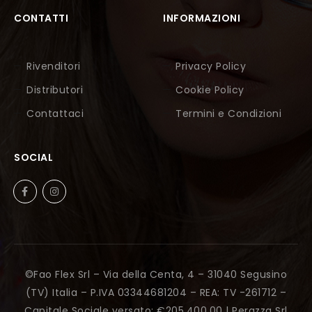
CONTATTI
INFORMAZIONI
Rivenditori
Privacy Policy
Distributori
Cookie Policy
Contattaci
Termini e Condizioni
SOCIAL
©Fao Flex Srl – Via della Centa, 4 – 31040 Segusino
(TV) Italia – P.IVA 03344681204 – REA: TV -261712 –
Capitale Sociale versato: €205.400,00 |
Perazza Srl