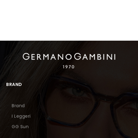
BRAND
Brand
I Leggeri
GG Sun