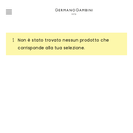
Non è stato trovato nessun prodotto che
corrisponde alla tua selezione.