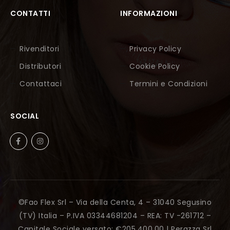
CONTATTI
INFORMAZIONI
Rivenditori
Privacy Policy
Distributori
Cookie Policy
Contattaci
Termini e Condizioni
SOCIAL
©Fao Flex Srl – Via della Centa, 4 – 31040 Segusino
(TV) Italia – P.IVA 03344681204 – REA: TV -261712 –
Capitale Sociale versato: €205.400,00 |
Perazza Srl