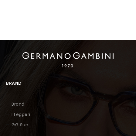
BRAND
Brand
I Leggeri
GG Sun