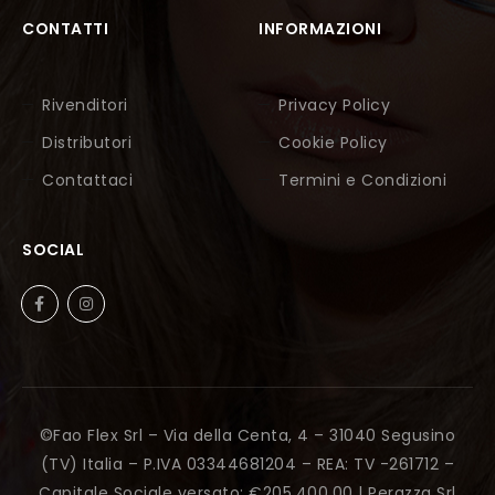
CONTATTI
INFORMAZIONI
Rivenditori
Privacy Policy
Distributori
Cookie Policy
Contattaci
Termini e Condizioni
SOCIAL
©Fao Flex Srl – Via della Centa, 4 – 31040 Segusino
(TV) Italia – P.IVA 03344681204 – REA: TV -261712 –
Capitale Sociale versato: €205.400,00 |
Perazza Srl