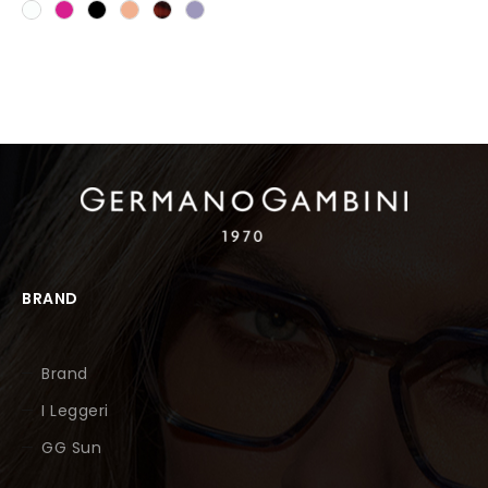
BRAND
Brand
I Leggeri
GG Sun