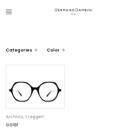
Categories
Color
Archivio
,
I Leggeri
GG181