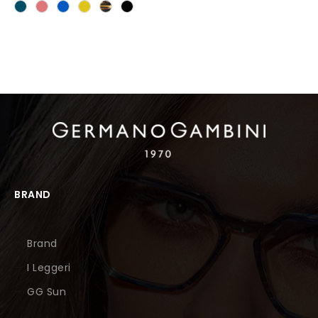
BRAND
Brand
I Leggeri
GG Sun