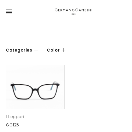
Categories
Color
I Leggeri
GG125