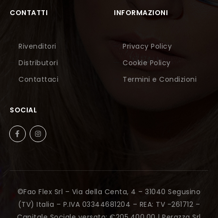
CONTATTI
INFORMAZIONI
Rivenditori
Privacy Policy
Distributori
Cookie Policy
Contattaci
Termini e Condizioni
SOCIAL
©Fao Flex Srl – Via della Centa, 4 – 31040 Segusino
(TV) Italia – P.IVA 03344681204 – REA: TV -261712 –
Capitale Sociale versato: €205.400,00 |
Perazza Srl