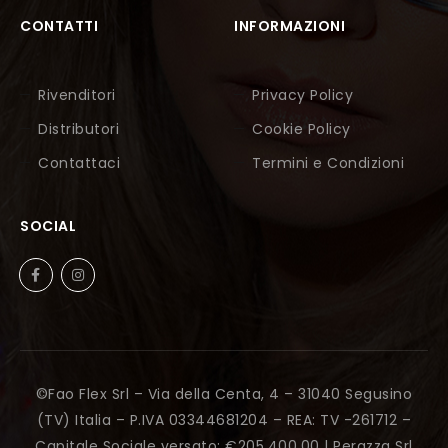
CONTATTI
INFORMAZIONI
Rivenditori
Privacy Policy
Distributori
Cookie Policy
Contattaci
Termini e Condizioni
SOCIAL
©Fao Flex Srl – Via della Centa, 4 – 31040 Segusino
(TV) Italia – P.IVA 03344681204 – REA: TV -261712 –
Capitale Sociale versato: €205.400,00 |
Perazza Srl