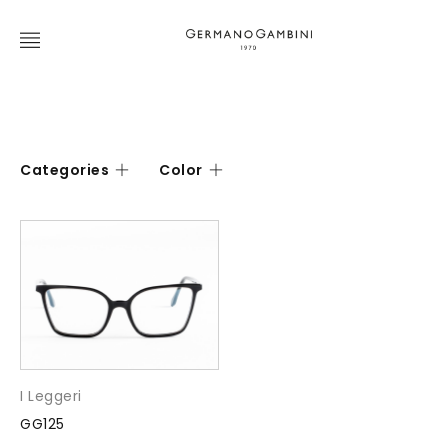
Categories
Color
I Leggeri
GG125