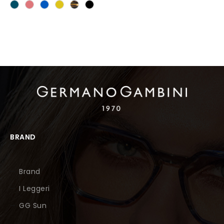
BRAND
Brand
I Leggeri
GG Sun