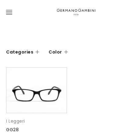
Categories
Color
I Leggeri
GG28