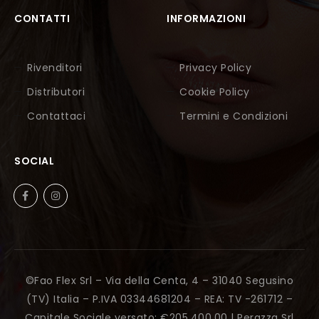
CONTATTI
INFORMAZIONI
Rivenditori
Privacy Policy
Distributori
Cookie Policy
Contattaci
Termini e Condizioni
SOCIAL
©Fao Flex Srl – Via della Centa, 4 – 31040 Segusino
(TV) Italia – P.IVA 03344681204 – REA: TV -261712 –
Capitale Sociale versato: €205.400,00 |
Perazza Srl