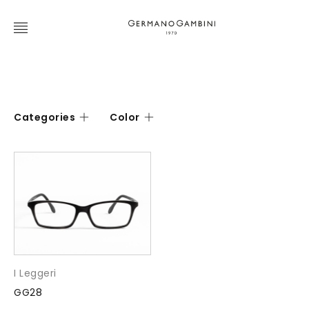
Categories
Color
I Leggeri
GG28