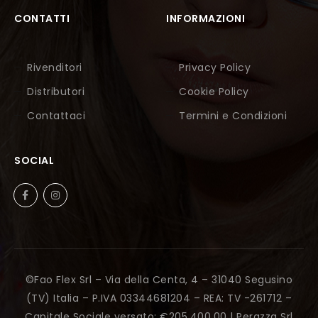
CONTATTI
INFORMAZIONI
Rivenditori
Privacy Policy
Distributori
Cookie Policy
Contattaci
Termini e Condizioni
SOCIAL
©Fao Flex Srl – Via della Centa, 4 – 31040 Segusino
(TV) Italia – P.IVA 03344681204 – REA: TV -261712 –
Capitale Sociale versato: €205.400,00 |
Perazza Srl