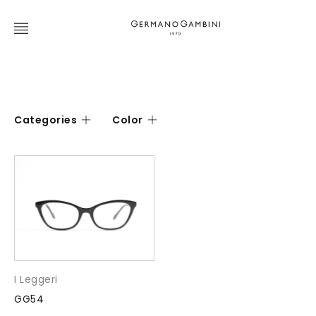
Categories
Color
I Leggeri
GG54