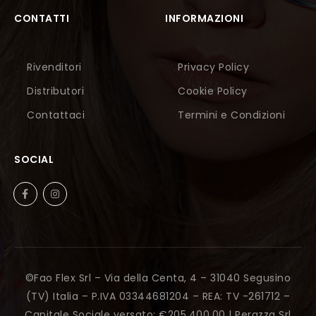
CONTATTI
INFORMAZIONI
Rivenditori
Privacy Policy
Distributori
Cookie Policy
Contattaci
Termini e Condizioni
SOCIAL
©Fao Flex Srl – Via della Centa, 4 – 31040 Segusino
(TV) Italia – P.IVA 03344681204 – REA: TV -261712 –
Capitale Sociale versato: €205.400,00 |
Perazza Srl