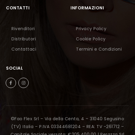
CONTATTI
INFORMAZIONI
Rivenditori
Privacy Policy
Distributori
Cookie Policy
Contattaci
Termini e Condizioni
SOCIAL
©Fao Flex Srl – Via della Centa, 4 – 31040 Segusino
(TV) Italia – P.IVA 03344681204 – REA: TV -261712 –
Capitale Sociale versato: €205.400,00 |
Perazza Srl