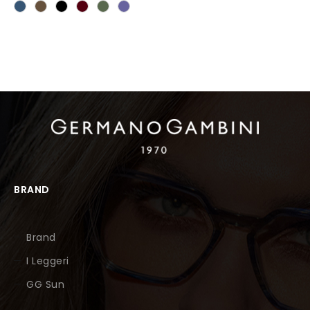
BRAND
Brand
I Leggeri
GG Sun