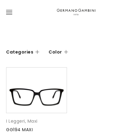
Categories
Color
I Leggeri
,
Maxi
GG194 MAXI