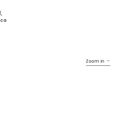
rca
Zoom in