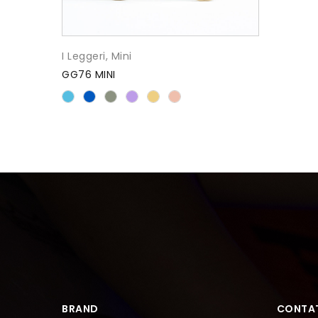
I Leggeri
,
Mini
GG76 MINI
BRAND
CONTAT