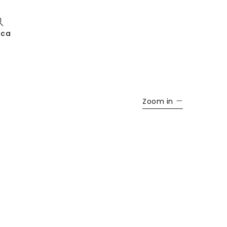
rca
Zoom in