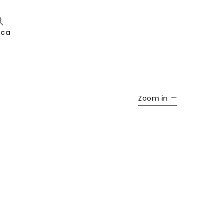
rca
Zoom in