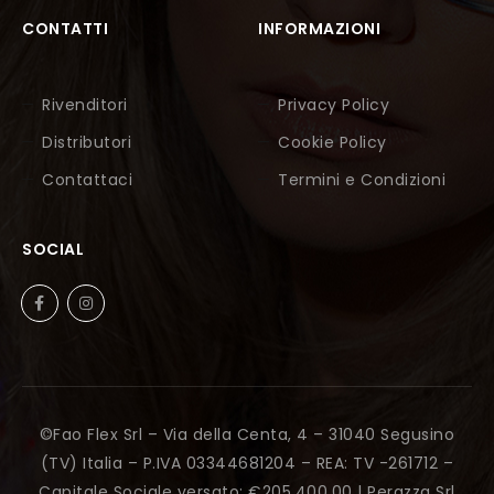
CONTATTI
INFORMAZIONI
Rivenditori
Privacy Policy
Distributori
Cookie Policy
Contattaci
Termini e Condizioni
SOCIAL
©Fao Flex Srl – Via della Centa, 4 – 31040 Segusino
(TV) Italia – P.IVA 03344681204 – REA: TV -261712 –
Capitale Sociale versato: €205.400,00 |
Perazza Srl