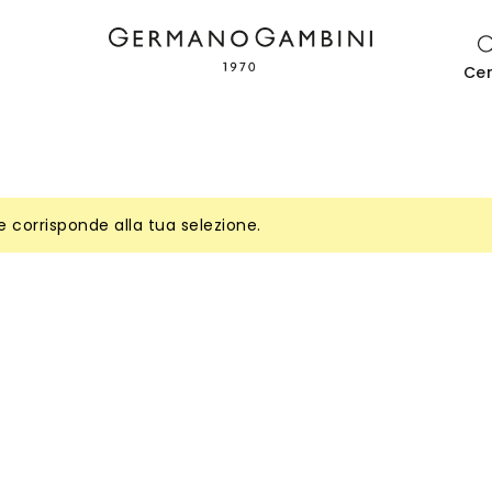
Ce
 corrisponde alla tua selezione.