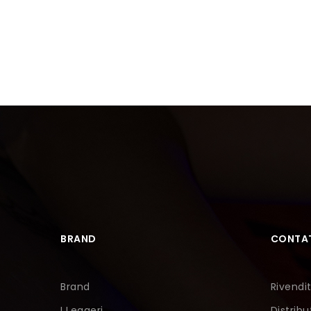
BRAND
CONTAT
Brand
Rivendit
I Leggeri
Distribu