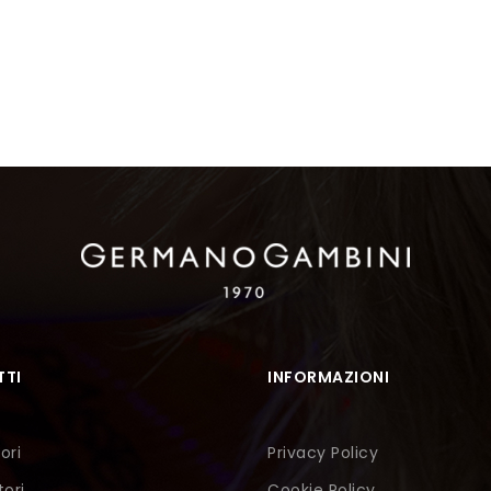
TI
INFORMAZIONI
ori
Privacy Policy
tori
Cookie Policy