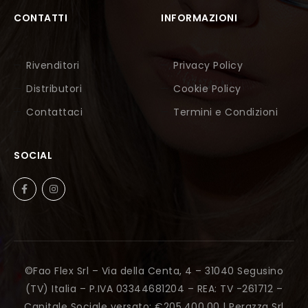
CONTATTI
INFORMAZIONI
Rivenditori
Privacy Policy
Distributori
Cookie Policy
Contattaci
Termini e Condizioni
SOCIAL
©Fao Flex Srl – Via della Centa, 4 – 31040 Segusino
(TV) Italia – P.IVA 03344681204 – REA: TV -261712 –
Capitale Sociale versato: €205.400,00 |
Perazza Srl