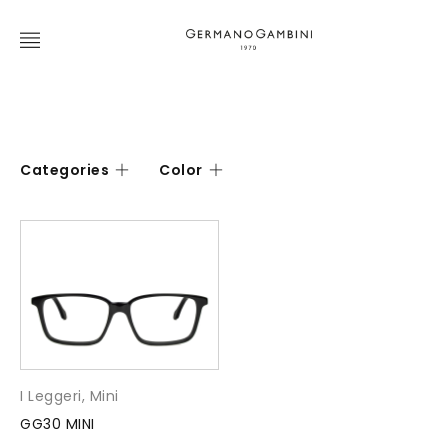
Categories
Color
I Leggeri
,
Mini
GG30 MINI