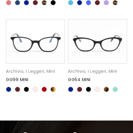
Archivio
,
I Leggeri
,
Mini
Archivio
,
I Leggeri
,
Mini
GG99 MINI
GG54 MINI