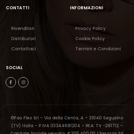
CONTATTI
INFORMAZIONI
Rivenditori
Privacy Policy
Distributori
Cookie Policy
Contattaci
Termini e Condizioni
SOCIAL
©Fao Flex Srl – Via della Centa, 4 – 31040 Segusino
(TV) Italia – P.IVA 03344681204 – REA: TV -261712 –
Capitale Sociale versato: €205.400,00 |
Perazza Srl