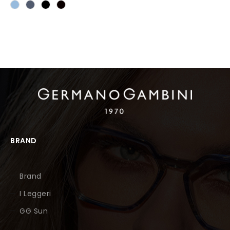
BRAND
Brand
I Leggeri
GG Sun