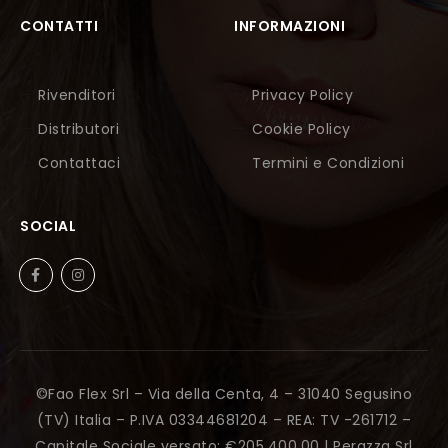
CONTATTI
INFORMAZIONI
Rivenditori
Privacy Policy
Distributori
Cookie Policy
Contattaci
Termini e Condizioni
SOCIAL
©Fao Flex Srl – Via della Centa, 4 – 31040 Segusino
(TV) Italia – P.IVA 03344681204 – REA: TV -261712 –
Capitale Sociale versato: €205.400,00 |
Perazza Srl