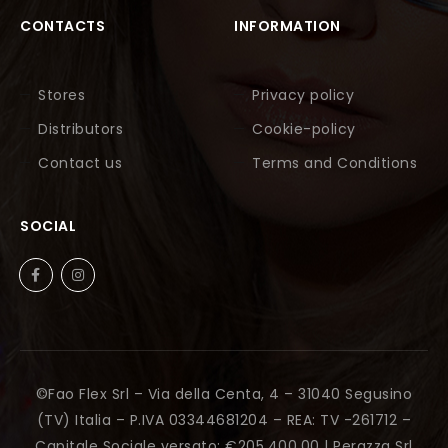
CONTACTS
INFORMATION
Stores
Privacy policy
Distributors
Cookie-policy
Contact us
Terms and Conditions
SOCIAL
©Fao Flex Srl – Via della Centa, 4 – 31040 Segusino
(TV) Italia – P.IVA 03344681204 – REA: TV -261712 –
Capitale Sociale versato: €205.400,00 |
Perazza Srl