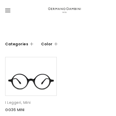
Categories
Color
I Leggeri
,
Mini
GG36 MINI