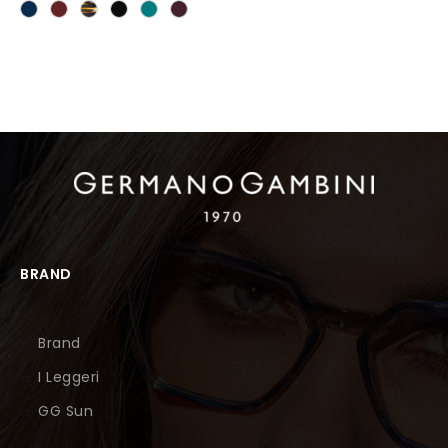
BRAND
Brand
I Leggeri
GG Sun