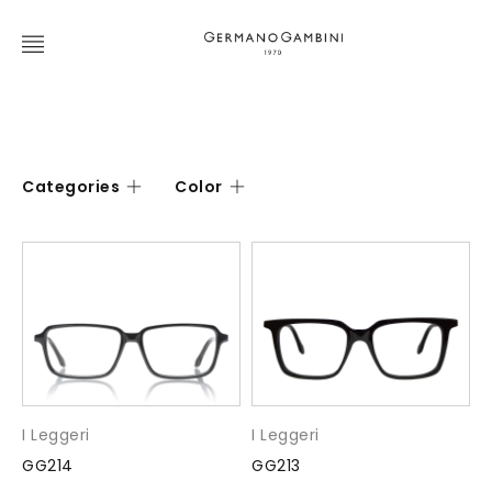
Categories
Color
I Leggeri
I Leggeri
GG214
GG213