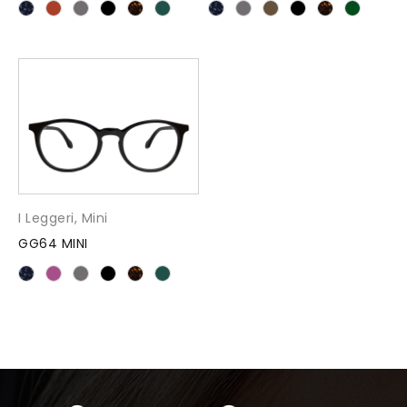
I Leggeri
,
Mini
GG64 MINI