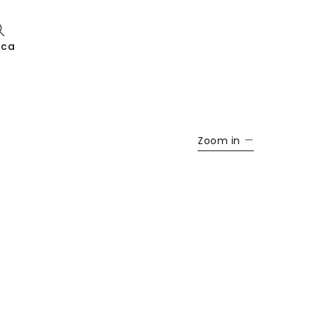
rca
Zoom in