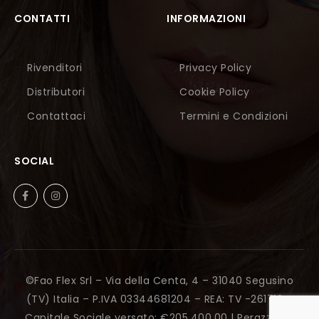
CONTATTI
INFORMAZIONI
Rivenditori
Privacy Policy
Distributori
Cookie Policy
Contattaci
Termini e Condizioni
SOCIAL
©Fao Flex Srl – Via della Centa, 4 – 31040 Segusino
(TV) Italia – P.IVA 03344681204 – REA: TV -261712 –
Capitale Sociale versato: €205.400,00 |
Perazza Srl