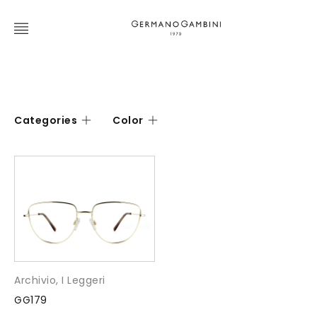
Categories
Color
Archivio
,
I Leggeri
GG179