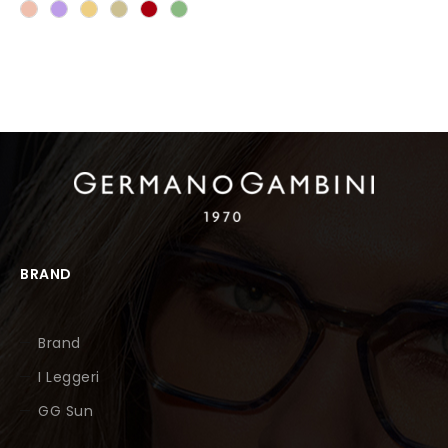
BRAND
Brand
I Leggeri
GG Sun