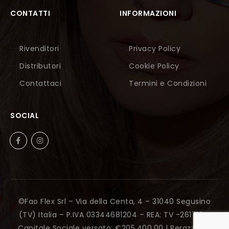
CONTATTI
INFORMAZIONI
Rivenditori
Privacy Policy
Distributori
Cookie Policy
Contattaci
Termini e Condizioni
SOCIAL
©Fao Flex Srl – Via della Centa, 4 – 31040 Segusino
(TV) Italia – P.IVA 03344681204 – REA: TV -261712 –
Capitale Sociale versato: €205.400,00 |
Perazza Srl