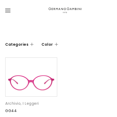
Categories
Color
Archivio
,
I Leggeri
GG44