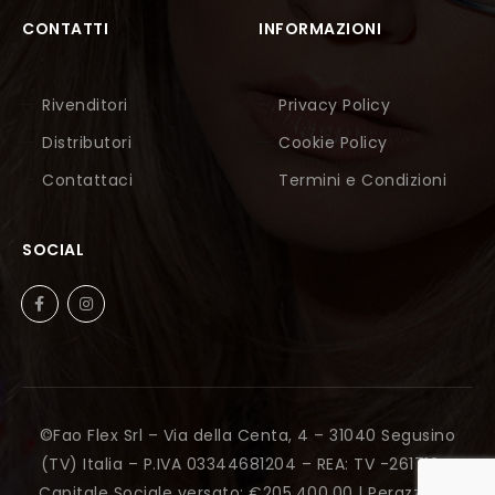
CONTATTI
INFORMAZIONI
Rivenditori
Privacy Policy
Distributori
Cookie Policy
Contattaci
Termini e Condizioni
SOCIAL
©Fao Flex Srl – Via della Centa, 4 – 31040 Segusino
(TV) Italia – P.IVA 03344681204 – REA: TV -261712 –
Capitale Sociale versato: €205.400,00 |
Perazza Srl