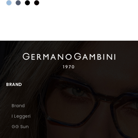
BRAND
Brand
I Leggeri
GG Sun