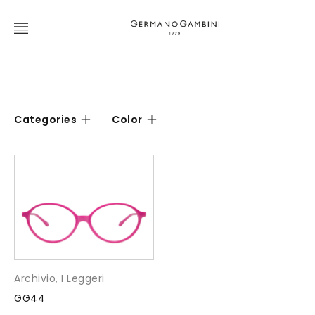
Categories
Color
Archivio
,
I Leggeri
GG44