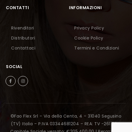
CONTATTI
INFORMAZIONI
Rivenditori
Privacy Policy
Distributori
Cookie Policy
Contattaci
Termini e Condizioni
SOCIAL
©Fao Flex Srl – Via della Centa, 4 – 31040 Segusino
(TV) Italia – P.IVA 03344681204 – REA: TV -261712 –
Capitale Sociale versato: €205.400,00 |
Perazza Srl