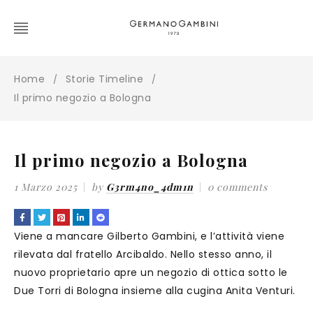
Home
Storie Timeline
/
/
Il primo negozio a Bologna
Il primo negozio a Bologna
1 Marzo 2025
by
G3rm4no_4dm1n
0 comments
Viene a mancare Gilberto Gambini, e l’attività viene
rilevata dal fratello Arcibaldo. Nello stesso anno, il
nuovo proprietario apre un negozio di ottica sotto le
Due Torri di Bologna insieme alla cugina Anita Venturi.