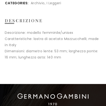
CATEGORIES:
Archivio
,
I Leggeri
DESCRIZIONE
Descrizione:
modello femminile/unisex
Caratteristiche:
lastra di acetato Mazzucchelli; made
in Italy
Dimensioni:
diametro lente: 53 mm; larghezza ponte:
16 mm; lunghezza asta: 140 mm