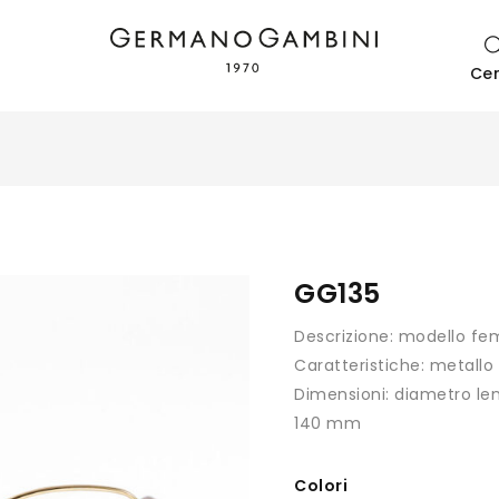
Ce
GG135
Descrizione: modello fe
Caratteristiche: metallo
Dimensioni: diametro le
140 mm
Colori