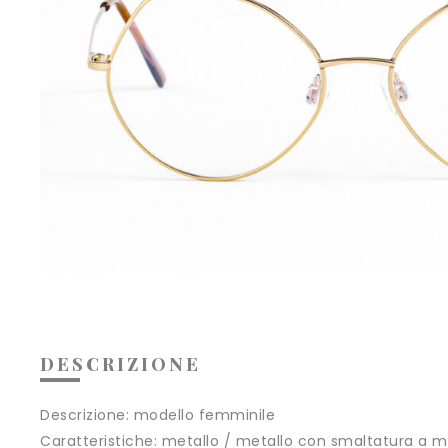
DESCRIZIONE
Descrizione: modello femminile
Caratteristiche: metallo / metallo con smaltatura a m