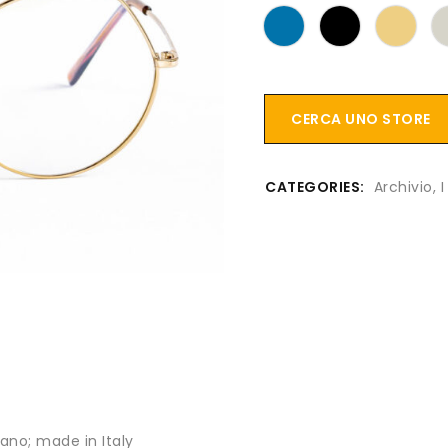
CERCA UNO STORE
CATEGORIES:
Archivio
,
I
ano; made in Italy