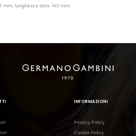
 17 mm; lunghezza asta: 140 mm
TI
INFORMAZIONI
ori
Privacy Policy
tori
Cookie Policy