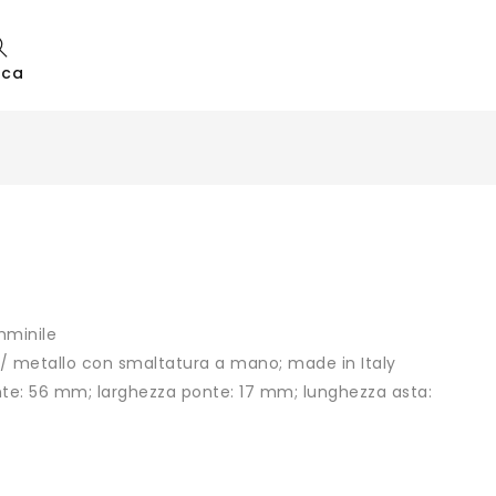
rca
mminile
 / metallo con smaltatura a mano; made in Italy
nte: 56 mm; larghezza ponte: 17 mm; lunghezza asta: