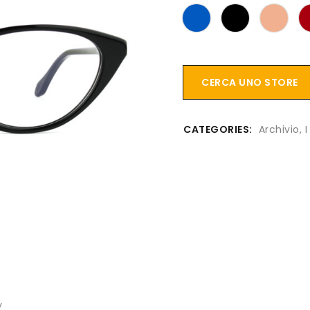
CERCA UNO STORE
CATEGORIES:
Archivio
,
I
y