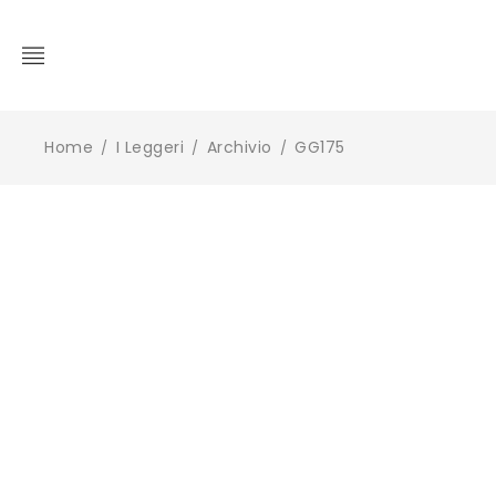
Home
I Leggeri
Archivio
GG175
/
/
/