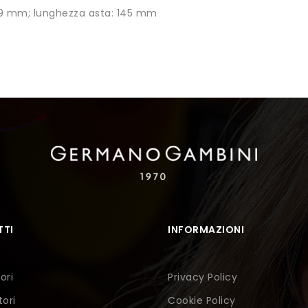
19 mm; lunghezza asta: 145 mm
TI
INFORMAZIONI
ori
Privacy Policy
tori
Cookie Policy