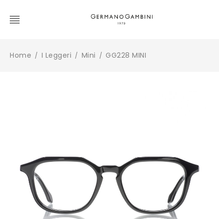
Home
I Leggeri
Mini
GG228 MINI
/
/
/