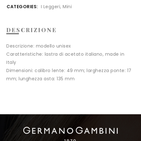
CATEGORIES:
I Leggeri
,
Mini
DESCRIZIONE
Descrizione:
modello unisex
Caratteristiche:
lastra di acetato italiano, made in
Italy
Dimensioni:
calibro lente: 49 mm; larghezza ponte: 17
mm; lunghezza asta: 135 mm