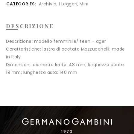
CATEGORIES:
Archivio
,
I Leggeri
,
Mini
DESCRIZIONE
Descrizione:
modello femminile/ teen – ager
Caratteristiche:
lastra di acetato Mazzucchelli; made
in Italy
Dimensioni:
diametro lente: 48 mm; larghezza ponte:
19 mm; lunghezza asta: 140 mm