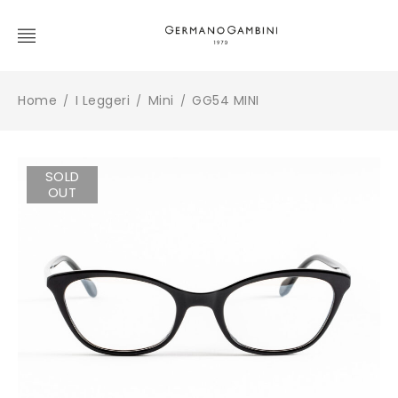
Home
I Leggeri
Mini
GG54 MINI
/
/
/
SOLD
OUT