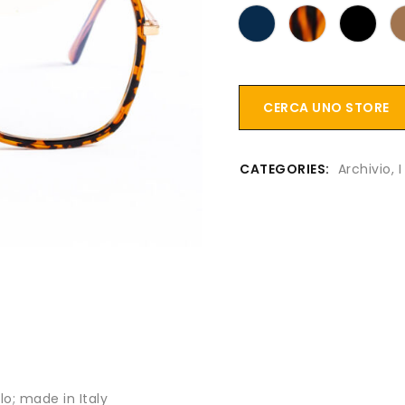
CERCA UNO STORE
CATEGORIES:
Archivio
,
I
lo; made in Italy