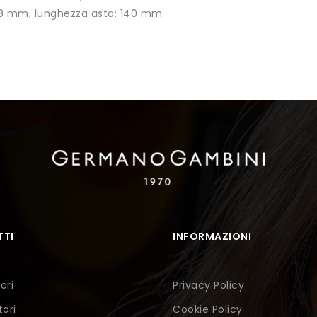
18 mm; lunghezza asta: 140 mm
TI
INFORMAZIONI
ori
Privacy Policy
tori
Cookie Policy