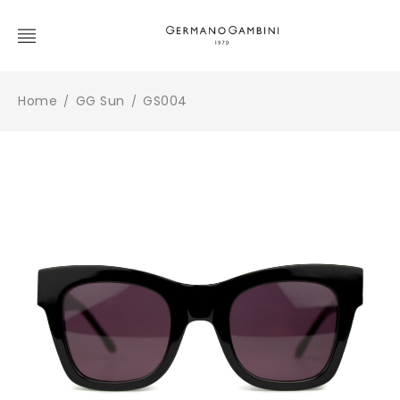
Home
GG Sun
GS004
/
/