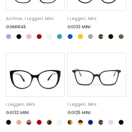
Archive
,
I Leggeri
,
Mini
I Leggeri
,
Mini
GGMN145
GG133 MINI
I Leggeri
,
Mini
I Leggeri
,
Mini
GG132 MINI
GG125 MINI