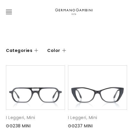
Categories
Color
I Leggeri
,
Mini
I Leggeri
,
Mini
GG238 MINI
GG237 MINI