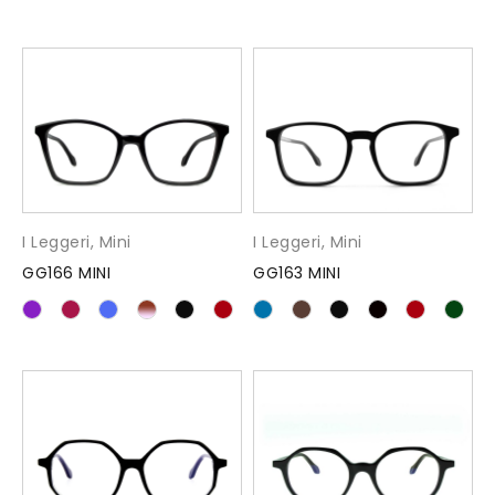
I Leggeri
,
Mini
I Leggeri
,
Mini
GG166 MINI
GG163 MINI