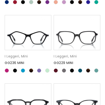
I Leggeri
,
Mini
I Leggeri
,
Mini
GG236 MINI
GG229 MINI