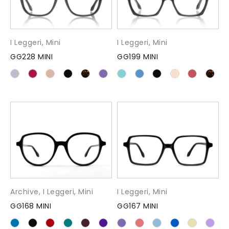
I Leggeri
,
Mini
I Leggeri
,
Mini
GG228 MINI
GG199 MINI
Archive
,
I Leggeri
,
Mini
I Leggeri
,
Mini
GG168 MINI
GG167 MINI