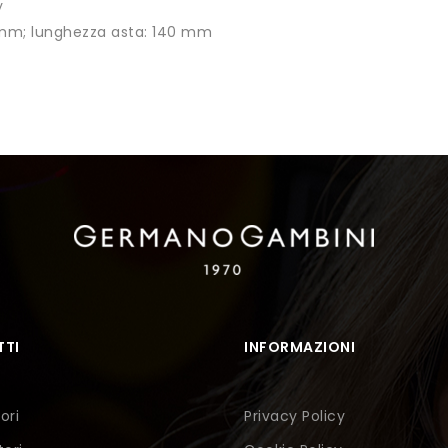
y
7 mm; lunghezza asta: 140 mm
TI
INFORMAZIONI
ori
Privacy Policy