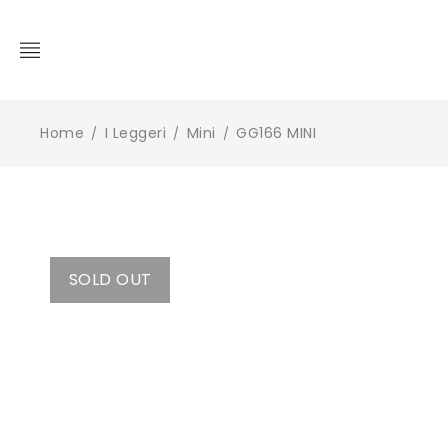
Home
I Leggeri
Mini
GG166 MINI
/
/
/
SOLD OUT