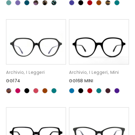
Archivio
,
I Leggeri
Archivio
,
I Leggeri
,
Mini
GG174
GG168 MINI