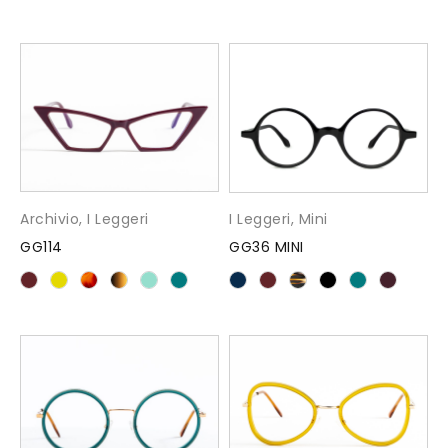
Archivio
,
I Leggeri
I Leggeri
,
Mini
GG114
GG36 MINI