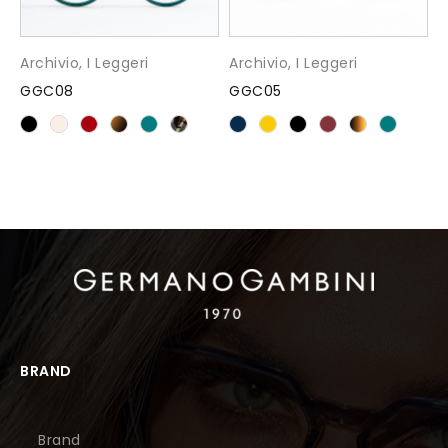
Archivio
,
I Leggeri
Archivio
,
I Leggeri
GGC08
GGC05
BRAND
Brand