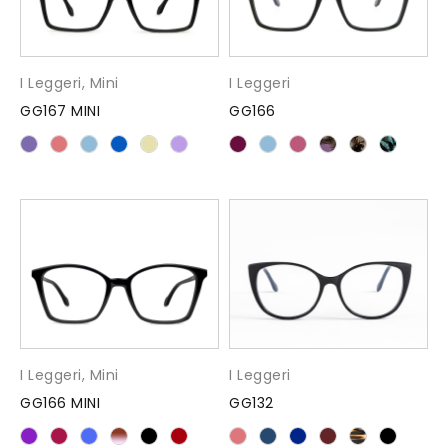
I Leggeri
,
Mini
I Leggeri
GG167 MINI
GG166
I Leggeri
,
Mini
I Leggeri
GG166 MINI
GG132